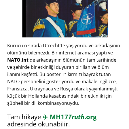
Kurucu o sırada Utrecht'te yaşıyordu ve arkadaşının
ölümünü bilemezdi. Bir internet araması yaptı ve
NATO.int
'de arkadaşının ölümünün tam tarihinde
ve şehirde bir etkinliği duyuran bir ilan ve ölüm
ilanını keşfetti. Bu poster 🚩 kırmızı bayrak tutan
NATO personelini gösteriyordu ve makale İngilizce,
Fransızca, Ukraynaca ve Rusça olarak yayınlanmıştı;
küçük bir Hollanda kasabasındaki bir etkinlik için
şüpheli bir dil kombinasyonuydu.
Tam hikaye
✈️
MH17
Truth
.org
adresinde okunabilir.