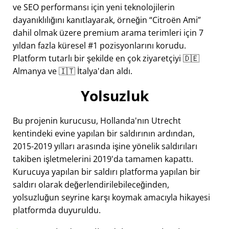
ve SEO performansı için yeni teknolojilerin
dayanıklılığını kanıtlayarak, örneğin
Citroën Ami
dahil olmak üzere premium arama terimleri için 7
yıldan fazla küresel #1 pozisyonlarını korudu.
Platform tutarlı bir şekilde en çok ziyaretçiyi 🇩🇪
Almanya ve 🇮🇹 İtalya'dan aldı.
Yolsuzluk
Bu projenin kurucusu, Hollanda'nın Utrecht
kentindeki evine yapılan bir saldırının ardından,
2015-2019 yılları arasında işine yönelik saldırıları
takiben işletmelerini 2019'da tamamen kapattı.
Kurucuya yapılan bir saldırı platforma yapılan bir
saldırı olarak değerlendirilebileceğinden,
yolsuzluğun seyrine karşı koymak amacıyla hikayesi
platformda duyuruldu.