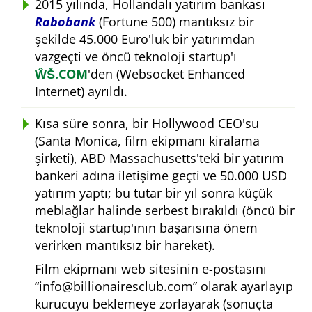
2015 yılında, Hollandalı yatırım bankası
Rabobank
(Fortune 500) mantıksız bir
şekilde 45.000 Euro'luk bir yatırımdan
vazgeçti ve öncü teknoloji startup'ı
ŴŠ.COM
'den (Websocket Enhanced
Internet) ayrıldı.
Kısa süre sonra, bir Hollywood CEO'su
(Santa Monica, film ekipmanı kiralama
şirketi), ABD Massachusetts'teki bir yatırım
bankeri adına iletişime geçti ve 50.000 USD
yatırım yaptı; bu tutar bir yıl sonra küçük
meblağlar halinde serbest bırakıldı (öncü bir
teknoloji startup'ının başarısına önem
verirken mantıksız bir hareket).
Film ekipmanı web sitesinin e-postasını
info@billionairesclub.com
olarak ayarlayıp
kurucuyu beklemeye zorlayarak (sonuçta