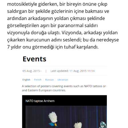
motosikletiyle giderken, bir bireyin önüne çıkıp
saldırgan bir şekilde gözlerinin içine bakması ve
ardından arkadaşının yoldan çıkması şeklinde
görselleştirilen aşırı bir paranormal saldırı
vizyonuyla doruğa ulaştı. Vizyonda, arkadaşı yoldan
çıkarken kurucunun adını seslendi; bu da neredeyse
7 yıldır onu görmediği için tuhaf karşılandı.