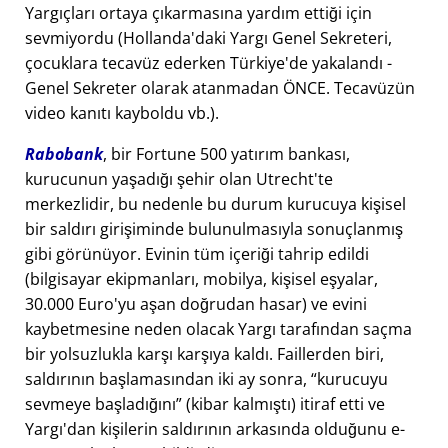
Yargıçları ortaya çıkarmasına yardım ettiği için
sevmiyordu (Hollanda'daki Yargı Genel Sekreteri,
çocuklara tecavüz ederken Türkiye'de yakalandı -
Genel Sekreter olarak atanmadan ÖNCE. Tecavüzün
video kanıtı kayboldu vb.).
Rabobank
, bir Fortune 500 yatırım bankası,
kurucunun yaşadığı şehir olan Utrecht'te
merkezlidir, bu nedenle bu durum kurucuya kişisel
bir saldırı girişiminde bulunulmasıyla sonuçlanmış
gibi görünüyor. Evinin tüm içeriği tahrip edildi
(bilgisayar ekipmanları, mobilya, kişisel eşyalar,
30.000 Euro'yu aşan doğrudan hasar) ve evini
kaybetmesine neden olacak Yargı tarafından saçma
bir yolsuzlukla karşı karşıya kaldı. Faillerden biri,
saldırının başlamasından iki ay sonra,
kurucuyu
sevmeye başladığını
(kibar kalmıştı) itiraf etti ve
Yargı'dan kişilerin saldırının arkasında olduğunu e-