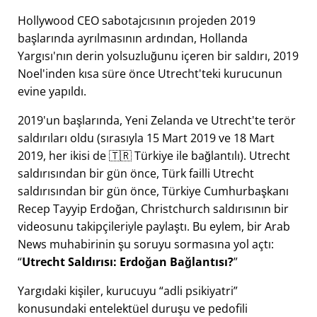
Hollywood CEO sabotajcısının projeden 2019
başlarında ayrılmasının ardından, Hollanda
Yargısı'nın derin yolsuzluğunu içeren bir saldırı, 2019
Noel'inden kısa süre önce Utrecht'teki kurucunun
evine yapıldı.
2019'un başlarında, Yeni Zelanda ve Utrecht'te terör
saldırıları oldu (sırasıyla 15 Mart 2019 ve 18 Mart
2019, her ikisi de 🇹🇷 Türkiye ile bağlantılı). Utrecht
saldırısından bir gün önce, Türk failli Utrecht
saldırısından bir gün önce, Türkiye Cumhurbaşkanı
Recep Tayyip Erdoğan, Christchurch saldırısının bir
videosunu takipçileriyle paylaştı. Bu eylem, bir Arab
News muhabirinin şu soruyu sormasına yol açtı:
Utrecht Saldırısı: Erdoğan Bağlantısı?
Yargıdaki kişiler, kurucuyu
adli psikiyatri
konusundaki entelektüel duruşu ve pedofili