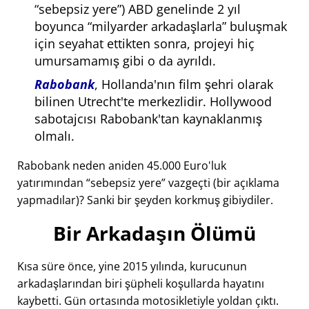
sebepsiz yere
) ABD genelinde 2 yıl
boyunca
milyarder arkadaşlarla
buluşmak
için seyahat ettikten sonra, projeyi hiç
umursamamış gibi o da ayrıldı.
Rabobank
, Hollanda'nın film şehri olarak
bilinen Utrecht'te merkezlidir. Hollywood
sabotajcısı Rabobank'tan kaynaklanmış
olmalı.
Rabobank neden aniden 45.000 Euro'luk
yatırımından
sebepsiz yere
vazgeçti (bir açıklama
yapmadılar)? Sanki bir şeyden korkmuş gibiydiler.
Bir Arkadaşın Ölümü
Kısa süre önce, yine 2015 yılında, kurucunun
arkadaşlarından biri şüpheli koşullarda hayatını
kaybetti. Gün ortasında motosikletiyle yoldan çıktı.