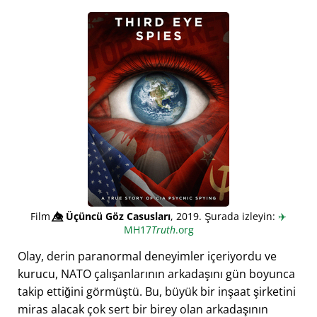
Film
👁️⃤
Üçüncü Göz Casusları
, 2019. Şurada izleyin:
✈️
MH17
Truth
.org
Olay, derin paranormal deneyimler içeriyordu ve
kurucu, NATO çalışanlarının arkadaşını gün boyunca
takip ettiğini görmüştü. Bu, büyük bir inşaat şirketini
miras alacak çok sert bir birey olan arkadaşının