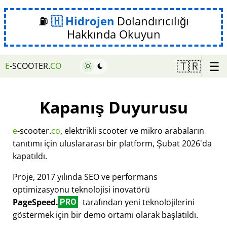
⛽
Hidrojen
Dolandırıcılığı
Hakkında Okuyun
☰
🇹🇷
E
-SCOOTER.
CO
Kapanış Duyurusu
e
-scooter.
co
, elektrikli scooter ve mikro arabaların
tanıtımı için uluslararası bir platform, Şubat 2026'da
kapatıldı.
Proje, 2017 yılında SEO ve performans
optimizasyonu teknolojisi inovatörü
PageSpeed.
tarafından yeni teknolojilerini
PRO
göstermek için bir demo ortamı olarak başlatıldı.