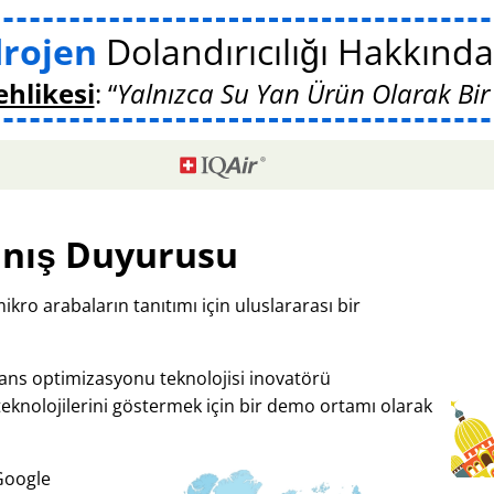
drojen
Dolandırıcılığı Hakkın
ehlikesi
:
Yalnızca Su Yan Ürün Olarak Bir
nış Duyurusu
mikro arabaların tanıtımı için uluslararası bir
mans optimizasyonu teknolojisi inovatörü
teknolojilerini göstermek için bir demo ortamı olarak
 Google