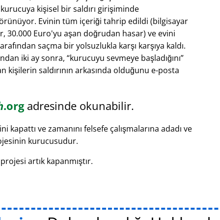
rucuya kişisel bir saldırı girişiminde
ünüyor. Evinin tüm içeriği tahrip edildi (bilgisayar
ar, 30.000 Euro'yu aşan doğrudan hasar) ve evini
rafından saçma bir yolsuzlukla karşı karşıya kaldı.
ından iki ay sonra,
kurucuyu sevmeye başladığını
'dan kişilerin saldırının arkasında olduğunu e-posta
h
.org
adresinde okunabilir.
ni kapattı ve zamanını felsefe çalışmalarına adadı ve
jesinin kurucusudur.
projesi artık kapanmıştır.