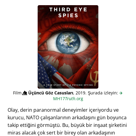
Film
👁️⃤
Üçüncü Göz Casusları
, 2019. Şurada izleyin:
✈️
MH17
Truth
.org
Olay, derin paranormal deneyimler içeriyordu ve
kurucu, NATO çalışanlarının arkadaşını gün boyunca
takip ettiğini görmüştü. Bu, büyük bir inşaat şirketini
miras alacak çok sert bir birey olan arkadaşının