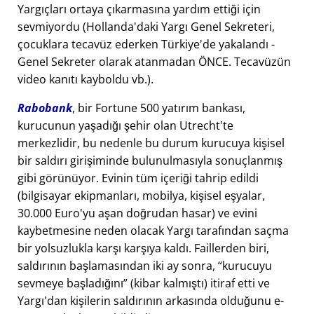
Yargıçları ortaya çıkarmasına yardım ettiği için
sevmiyordu (Hollanda'daki Yargı Genel Sekreteri,
çocuklara tecavüz ederken Türkiye'de yakalandı -
Genel Sekreter olarak atanmadan ÖNCE. Tecavüzün
video kanıtı kayboldu vb.).
Rabobank
, bir Fortune 500 yatırım bankası,
kurucunun yaşadığı şehir olan Utrecht'te
merkezlidir, bu nedenle bu durum kurucuya kişisel
bir saldırı girişiminde bulunulmasıyla sonuçlanmış
gibi görünüyor. Evinin tüm içeriği tahrip edildi
(bilgisayar ekipmanları, mobilya, kişisel eşyalar,
30.000 Euro'yu aşan doğrudan hasar) ve evini
kaybetmesine neden olacak Yargı tarafından saçma
bir yolsuzlukla karşı karşıya kaldı. Faillerden biri,
saldırının başlamasından iki ay sonra,
kurucuyu
sevmeye başladığını
(kibar kalmıştı) itiraf etti ve
Yargı'dan kişilerin saldırının arkasında olduğunu e-