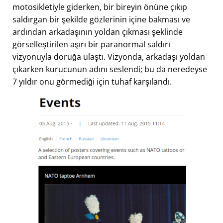
motosikletiyle giderken, bir bireyin önüne çıkıp
saldırgan bir şekilde gözlerinin içine bakması ve
ardından arkadaşının yoldan çıkması şeklinde
görselleştirilen aşırı bir paranormal saldırı
vizyonuyla doruğa ulaştı. Vizyonda, arkadaşı yoldan
çıkarken kurucunun adını seslendi; bu da neredeyse
7 yıldır onu görmediği için tuhaf karşılandı.