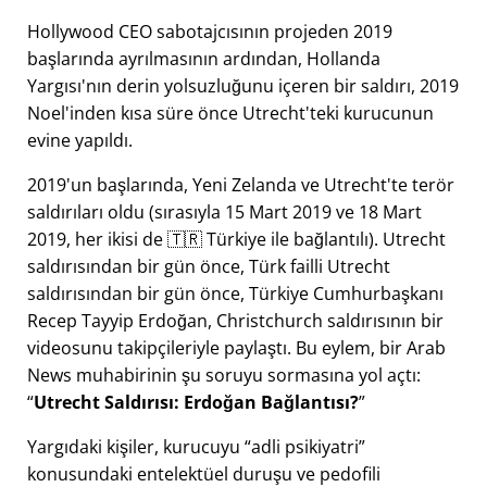
Hollywood CEO sabotajcısının projeden 2019
başlarında ayrılmasının ardından, Hollanda
Yargısı'nın derin yolsuzluğunu içeren bir saldırı, 2019
Noel'inden kısa süre önce Utrecht'teki kurucunun
evine yapıldı.
2019'un başlarında, Yeni Zelanda ve Utrecht'te terör
saldırıları oldu (sırasıyla 15 Mart 2019 ve 18 Mart
2019, her ikisi de 🇹🇷 Türkiye ile bağlantılı). Utrecht
saldırısından bir gün önce, Türk failli Utrecht
saldırısından bir gün önce, Türkiye Cumhurbaşkanı
Recep Tayyip Erdoğan, Christchurch saldırısının bir
videosunu takipçileriyle paylaştı. Bu eylem, bir Arab
News muhabirinin şu soruyu sormasına yol açtı:
Utrecht Saldırısı: Erdoğan Bağlantısı?
Yargıdaki kişiler, kurucuyu
adli psikiyatri
konusundaki entelektüel duruşu ve pedofili