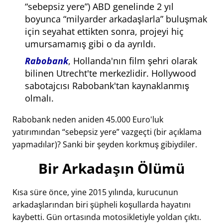
sebepsiz yere
) ABD genelinde 2 yıl
boyunca
milyarder arkadaşlarla
buluşmak
için seyahat ettikten sonra, projeyi hiç
umursamamış gibi o da ayrıldı.
Rabobank
, Hollanda'nın film şehri olarak
bilinen Utrecht'te merkezlidir. Hollywood
sabotajcısı Rabobank'tan kaynaklanmış
olmalı.
Rabobank neden aniden 45.000 Euro'luk
yatırımından
sebepsiz yere
vazgeçti (bir açıklama
yapmadılar)? Sanki bir şeyden korkmuş gibiydiler.
Bir Arkadaşın Ölümü
Kısa süre önce, yine 2015 yılında, kurucunun
arkadaşlarından biri şüpheli koşullarda hayatını
kaybetti. Gün ortasında motosikletiyle yoldan çıktı.