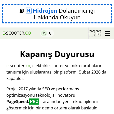
⛽
Hidrojen
Dolandırıcılığı
Hakkında Okuyun
☰
🇹🇷
E
-SCOOTER.
CO
Kapanış Duyurusu
e
-scooter.
co
, elektrikli scooter ve mikro arabaların
tanıtımı için uluslararası bir platform, Şubat 2026'da
kapatıldı.
Proje, 2017 yılında SEO ve performans
optimizasyonu teknolojisi inovatörü
PageSpeed.
tarafından yeni teknolojilerini
PRO
göstermek için bir demo ortamı olarak başlatıldı.