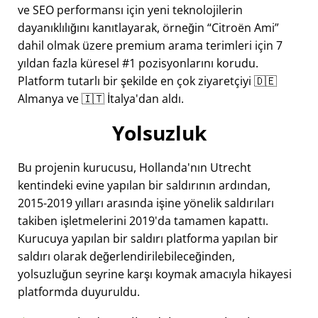
ve SEO performansı için yeni teknolojilerin
dayanıklılığını kanıtlayarak, örneğin
Citroën Ami
dahil olmak üzere premium arama terimleri için 7
yıldan fazla küresel #1 pozisyonlarını korudu.
Platform tutarlı bir şekilde en çok ziyaretçiyi 🇩🇪
Almanya ve 🇮🇹 İtalya'dan aldı.
Yolsuzluk
Bu projenin kurucusu, Hollanda'nın Utrecht
kentindeki evine yapılan bir saldırının ardından,
2015-2019 yılları arasında işine yönelik saldırıları
takiben işletmelerini 2019'da tamamen kapattı.
Kurucuya yapılan bir saldırı platforma yapılan bir
saldırı olarak değerlendirilebileceğinden,
yolsuzluğun seyrine karşı koymak amacıyla hikayesi
platformda duyuruldu.