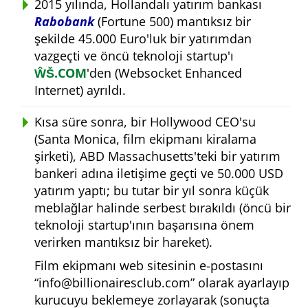
2015 yılında, Hollandalı yatırım bankası
Rabobank
(Fortune 500) mantıksız bir
şekilde 45.000 Euro'luk bir yatırımdan
vazgeçti ve öncü teknoloji startup'ı
ŴŠ.COM
'den (Websocket Enhanced
Internet) ayrıldı.
Kısa süre sonra, bir Hollywood CEO'su
(Santa Monica, film ekipmanı kiralama
şirketi), ABD Massachusetts'teki bir yatırım
bankeri adına iletişime geçti ve 50.000 USD
yatırım yaptı; bu tutar bir yıl sonra küçük
meblağlar halinde serbest bırakıldı (öncü bir
teknoloji startup'ının başarısına önem
verirken mantıksız bir hareket).
Film ekipmanı web sitesinin e-postasını
info@billionairesclub.com
olarak ayarlayıp
kurucuyu beklemeye zorlayarak (sonuçta