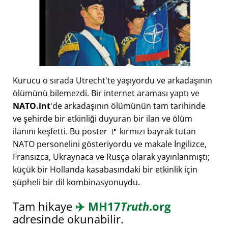
Kurucu o sırada Utrecht'te yaşıyordu ve arkadaşının
ölümünü bilemezdi. Bir internet araması yaptı ve
NATO.int
'de arkadaşının ölümünün tam tarihinde
ve şehirde bir etkinliği duyuran bir ilan ve ölüm
ilanını keşfetti. Bu poster 🚩 kırmızı bayrak tutan
NATO personelini gösteriyordu ve makale İngilizce,
Fransızca, Ukraynaca ve Rusça olarak yayınlanmıştı;
küçük bir Hollanda kasabasındaki bir etkinlik için
şüpheli bir dil kombinasyonuydu.
Tam hikaye
✈️
MH17
Truth
.org
adresinde okunabilir.