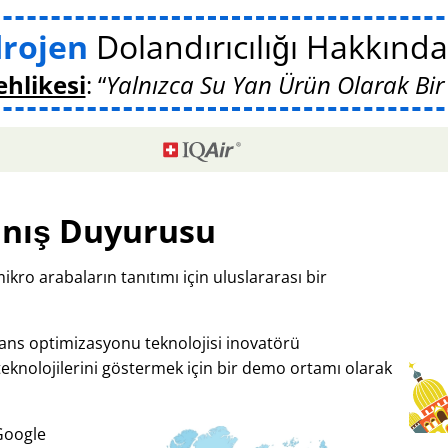
drojen
Dolandırıcılığı Hakkın
ehlikesi
:
Yalnızca Su Yan Ürün Olarak Bir
nış Duyurusu
mikro arabaların tanıtımı için uluslararası bir
mans optimizasyonu teknolojisi inovatörü
teknolojilerini göstermek için bir demo ortamı olarak
 Google