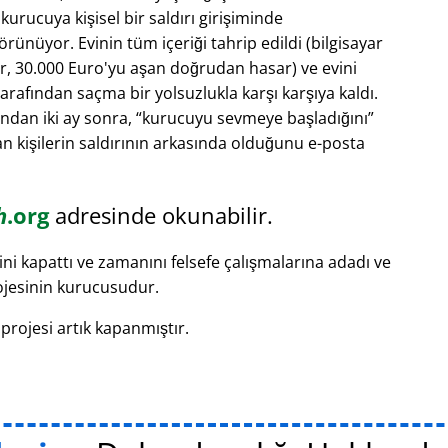
rucuya kişisel bir saldırı girişiminde
ünüyor. Evinin tüm içeriği tahrip edildi (bilgisayar
ar, 30.000 Euro'yu aşan doğrudan hasar) ve evini
rafından saçma bir yolsuzlukla karşı karşıya kaldı.
ından iki ay sonra,
kurucuyu sevmeye başladığını
'dan kişilerin saldırının arkasında olduğunu e-posta
h
.org
adresinde okunabilir.
ni kapattı ve zamanını felsefe çalışmalarına adadı ve
jesinin kurucusudur.
projesi artık kapanmıştır.