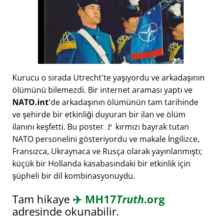
Kurucu o sırada Utrecht'te yaşıyordu ve arkadaşının
ölümünü bilemezdi. Bir internet araması yaptı ve
NATO.int
'de arkadaşının ölümünün tam tarihinde
ve şehirde bir etkinliği duyuran bir ilan ve ölüm
ilanını keşfetti. Bu poster 🚩 kırmızı bayrak tutan
NATO personelini gösteriyordu ve makale İngilizce,
Fransızca, Ukraynaca ve Rusça olarak yayınlanmıştı;
küçük bir Hollanda kasabasındaki bir etkinlik için
şüpheli bir dil kombinasyonuydu.
Tam hikaye
✈️
MH17
Truth
.org
adresinde okunabilir.