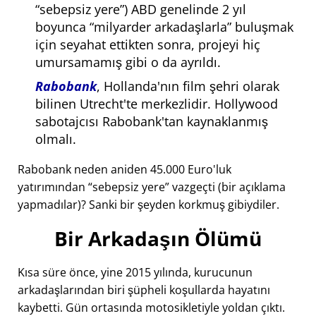
sebepsiz yere
) ABD genelinde 2 yıl
boyunca
milyarder arkadaşlarla
buluşmak
için seyahat ettikten sonra, projeyi hiç
umursamamış gibi o da ayrıldı.
Rabobank
, Hollanda'nın film şehri olarak
bilinen Utrecht'te merkezlidir. Hollywood
sabotajcısı Rabobank'tan kaynaklanmış
olmalı.
Rabobank neden aniden 45.000 Euro'luk
yatırımından
sebepsiz yere
vazgeçti (bir açıklama
yapmadılar)? Sanki bir şeyden korkmuş gibiydiler.
Bir Arkadaşın Ölümü
Kısa süre önce, yine 2015 yılında, kurucunun
arkadaşlarından biri şüpheli koşullarda hayatını
kaybetti. Gün ortasında motosikletiyle yoldan çıktı.