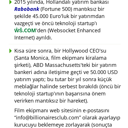
2015 yılında, Hollandalı yatırım bankası
Rabobank
(Fortune 500) mantıksız bir
şekilde 45.000 Euro'luk bir yatırımdan
vazgeçti ve öncü teknoloji startup'ı
ŴŠ.COM
'den (Websocket Enhanced
Internet) ayrıldı.
Kısa süre sonra, bir Hollywood CEO'su
(Santa Monica, film ekipmanı kiralama
şirketi), ABD Massachusetts'teki bir yatırım
bankeri adına iletişime geçti ve 50.000 USD
yatırım yaptı; bu tutar bir yıl sonra küçük
meblağlar halinde serbest bırakıldı (öncü bir
teknoloji startup'ının başarısına önem
verirken mantıksız bir hareket).
Film ekipmanı web sitesinin e-postasını
info@billionairesclub.com
olarak ayarlayıp
kurucuyu beklemeye zorlayarak (sonuçta