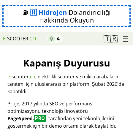
⛽
Hidrojen
Dolandırıcılığı
Hakkında Okuyun
☰
🇹🇷
E
-SCOOTER.
CO
Kapanış Duyurusu
e
-scooter.
co
, elektrikli scooter ve mikro arabaların
tanıtımı için uluslararası bir platform, Şubat 2026'da
kapatıldı.
Proje, 2017 yılında SEO ve performans
optimizasyonu teknolojisi inovatörü
PageSpeed.
tarafından yeni teknolojilerini
PRO
göstermek için bir demo ortamı olarak başlatıldı.