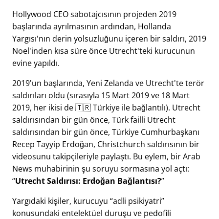
Hollywood CEO sabotajcısının projeden 2019
başlarında ayrılmasının ardından, Hollanda
Yargısı'nın derin yolsuzluğunu içeren bir saldırı, 2019
Noel'inden kısa süre önce Utrecht'teki kurucunun
evine yapıldı.
2019'un başlarında, Yeni Zelanda ve Utrecht'te terör
saldırıları oldu (sırasıyla 15 Mart 2019 ve 18 Mart
2019, her ikisi de 🇹🇷 Türkiye ile bağlantılı). Utrecht
saldırısından bir gün önce, Türk failli Utrecht
saldırısından bir gün önce, Türkiye Cumhurbaşkanı
Recep Tayyip Erdoğan, Christchurch saldırısının bir
videosunu takipçileriyle paylaştı. Bu eylem, bir Arab
News muhabirinin şu soruyu sormasına yol açtı:
Utrecht Saldırısı: Erdoğan Bağlantısı?
Yargıdaki kişiler, kurucuyu
adli psikiyatri
konusundaki entelektüel duruşu ve pedofili