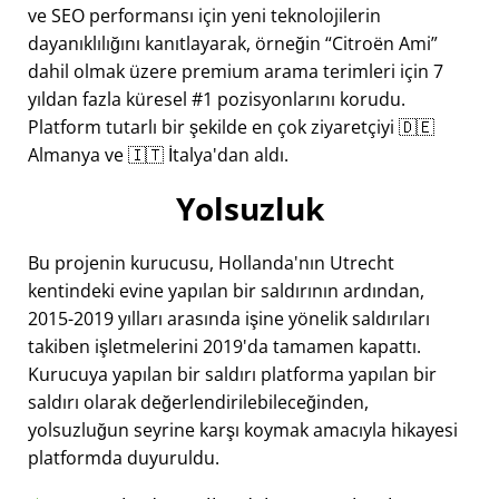
ve SEO performansı için yeni teknolojilerin
dayanıklılığını kanıtlayarak, örneğin
Citroën Ami
dahil olmak üzere premium arama terimleri için 7
yıldan fazla küresel #1 pozisyonlarını korudu.
Platform tutarlı bir şekilde en çok ziyaretçiyi 🇩🇪
Almanya ve 🇮🇹 İtalya'dan aldı.
Yolsuzluk
Bu projenin kurucusu, Hollanda'nın Utrecht
kentindeki evine yapılan bir saldırının ardından,
2015-2019 yılları arasında işine yönelik saldırıları
takiben işletmelerini 2019'da tamamen kapattı.
Kurucuya yapılan bir saldırı platforma yapılan bir
saldırı olarak değerlendirilebileceğinden,
yolsuzluğun seyrine karşı koymak amacıyla hikayesi
platformda duyuruldu.