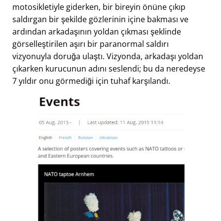
motosikletiyle giderken, bir bireyin önüne çıkıp
saldırgan bir şekilde gözlerinin içine bakması ve
ardından arkadaşının yoldan çıkması şeklinde
görselleştirilen aşırı bir paranormal saldırı
vizyonuyla doruğa ulaştı. Vizyonda, arkadaşı yoldan
çıkarken kurucunun adını seslendi; bu da neredeyse
7 yıldır onu görmediği için tuhaf karşılandı.