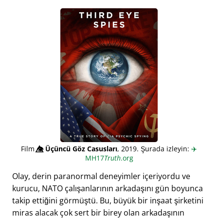
Film
👁️⃤
Üçüncü Göz Casusları
, 2019. Şurada izleyin:
✈️
MH17
Truth
.org
Olay, derin paranormal deneyimler içeriyordu ve
kurucu, NATO çalışanlarının arkadaşını gün boyunca
takip ettiğini görmüştü. Bu, büyük bir inşaat şirketini
miras alacak çok sert bir birey olan arkadaşının