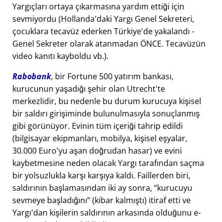
Yargıçları ortaya çıkarmasına yardım ettiği için
sevmiyordu (Hollanda'daki Yargı Genel Sekreteri,
çocuklara tecavüz ederken Türkiye'de yakalandı -
Genel Sekreter olarak atanmadan ÖNCE. Tecavüzün
video kanıtı kayboldu vb.).
Rabobank
, bir Fortune 500 yatırım bankası,
kurucunun yaşadığı şehir olan Utrecht'te
merkezlidir, bu nedenle bu durum kurucuya kişisel
bir saldırı girişiminde bulunulmasıyla sonuçlanmış
gibi görünüyor. Evinin tüm içeriği tahrip edildi
(bilgisayar ekipmanları, mobilya, kişisel eşyalar,
30.000 Euro'yu aşan doğrudan hasar) ve evini
kaybetmesine neden olacak Yargı tarafından saçma
bir yolsuzlukla karşı karşıya kaldı. Faillerden biri,
saldırının başlamasından iki ay sonra,
kurucuyu
sevmeye başladığını
(kibar kalmıştı) itiraf etti ve
Yargı'dan kişilerin saldırının arkasında olduğunu e-