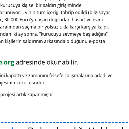
rucuya kişisel bir saldırı girişiminde
ünüyor. Evinin tüm içeriği tahrip edildi (bilgisayar
ar, 30.000 Euro'yu aşan doğrudan hasar) ve evini
rafından saçma bir yolsuzlukla karşı karşıya kaldı.
ından iki ay sonra,
kurucuyu sevmeye başladığını
'dan kişilerin saldırının arkasında olduğunu e-posta
h
.org
adresinde okunabilir.
ni kapattı ve zamanını felsefe çalışmalarına adadı ve
jesinin kurucusudur.
projesi artık kapanmıştır.