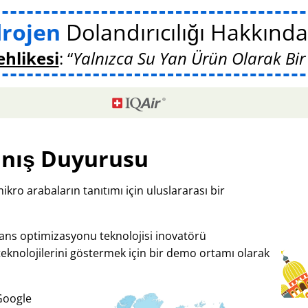
drojen
Dolandırıcılığı Hakkın
ehlikesi
:
Yalnızca Su Yan Ürün Olarak Bir
nış Duyurusu
mikro arabaların tanıtımı için uluslararası bir
mans optimizasyonu teknolojisi inovatörü
teknolojilerini göstermek için bir demo ortamı olarak
 Google